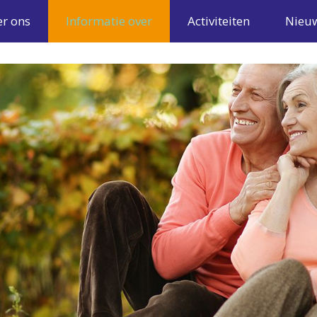
r ons
Informatie over
Activiteiten
Nieu