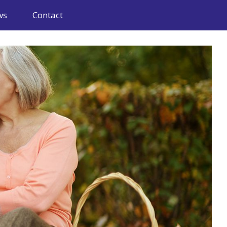
ws
Contact