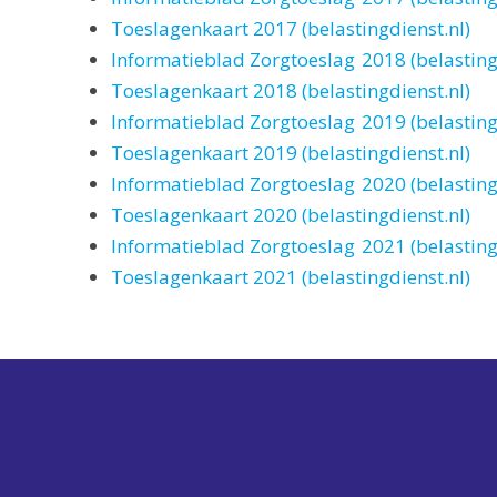
Toeslagenkaart 2017 (belastingdienst.nl)
Informatieblad Zorgtoeslag 2018 (belasting
Toeslagenkaart 2018 (belastingdienst.nl)
Informatieblad Zorgtoeslag 2019 (belasting
Toeslagenkaart 2019 (belastingdienst.nl)
Informatieblad Zorgtoeslag 2020 (belasting
Toeslagenkaart 2020 (belastingdienst.nl)
Informatieblad Zorgtoeslag 2021 (belasting
Toeslagenkaart 2021 (belastingdienst.nl)