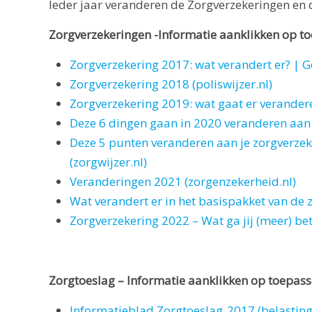
Ieder jaar veranderen de Zorgverzekeringen en 
Zorgverzekeringen -Informatie aanklikken op toe
Zorgverzekering 2017: wat verandert er? | 
Zorgverzekering 2018 (poliswijzer.nl)
Zorgverzekering 2019: wat gaat er verander
Deze 6 dingen gaan in 2020 veranderen aan 
Deze 5 punten veranderen aan je zorgverzek
(zorgwijzer.nl)
Veranderingen 2021 (zorgenzekerheid.nl)
Wat verandert er in het basispakket van de 
Zorgverzekering 2022 – Wat ga jij (meer) be
Zorgtoeslag – Informatie aanklikken op toepasse
Informatieblad Zorgtoeslag 2017 (belasting