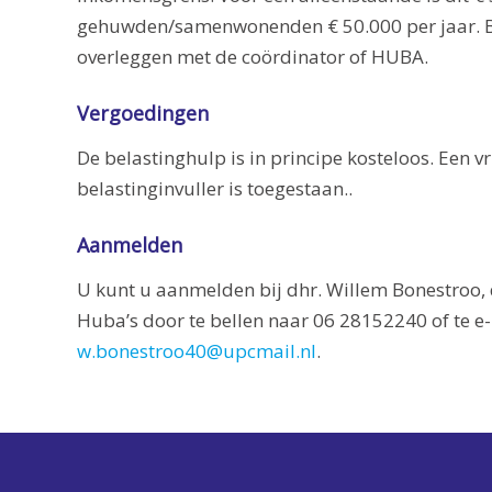
gehuwden/samenwonenden € 50.000 per jaar. Bij
overleggen met de coördinator of HUBA.
Vergoedingen
De belastinghulp is in principe kosteloos. Een vr
belastinginvuller is toegestaan..
Aanmelden
U kunt u aanmelden bij dhr. Willem Bonestroo, 
Huba’s door te bellen naar 06 28152240 of te e
w.bonestroo40@upcmail.nl
.