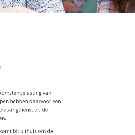
e
inkomstenbelasting van
ulpen hebben daarvoor een
elastingdienst op de
en.
komt bij u thuis om de