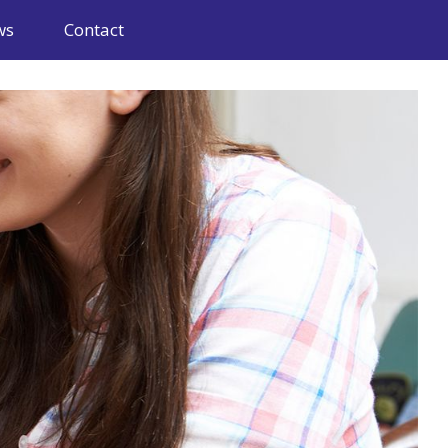
ws
Contact