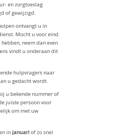
ur- en zorgtoeslag
 of gewijzigd.
holpen ontvangt u in
ienst. Mocht u voor eind
n hebben, neem dan even
ens vindt u onderaan dit
kende hulpvragers naar
aan u gedacht wordt.
t bij u bekende nummer of
de juiste persoon voor
welijk om met uw
dan in
januari
of zo snel