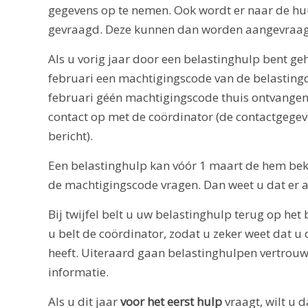
gegevens op te nemen. Ook wordt er naar de hu
gevraagd. Deze kunnen dan worden aangevraagd
Als u vorig jaar door een belastinghulp bent ge
februari een machtigingscode van de belastingd
februari géén machtigingscode thuis ontvange
contact op met de coördinator (de contactgegev
bericht).
Een belastinghulp kan vóór 1 maart de hem be
de machtigingscode vragen. Dan weet u dat er 
Bij twijfel belt u uw belastinghulp terug op he
u belt de coördinator, zodat u zeker weet dat u 
heeft. Uiteraard gaan belastinghulpen vertrou
informatie.
Als u dit jaar
voor het eerst hulp
vraagt, wilt u 