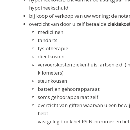
hypotheekschuld
bij koop of verkoop van uw woning: de nota
overzicht van door u zelf betaalde
ziektekos
medicijnen
tandarts
fysiotherapie
dieetkosten
vervoerskosten ziekenhuis, artsen e.d. ( 
kilometers)
steunkousen
batterijen gehoorapparaat
soms gehoorapparaat zelf
overzicht van giften waarvan u een bewi
hebt
vastgelegd ook het RSIN-nummer en he