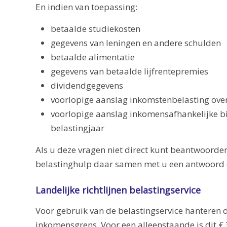
En indien van toepassing:
betaalde studiekosten
gegevens van leningen en andere schulden
betaalde alimentatie
gegevens van betaalde lijfrentepremies
dividendgegevens
voorlopige aanslag inkomstenbelasting over
voorlopige aanslag inkomensafhankelijke bi
belastingjaar
Als u deze vragen niet direct kunt beantwoorde
belastinghulp daar samen met u een antwoord o
Landelijke richtlijnen belastingservice
Voor gebruik van de belastingservice hanteren
inkomensgrens. Voor een alleenstaande is dit € 