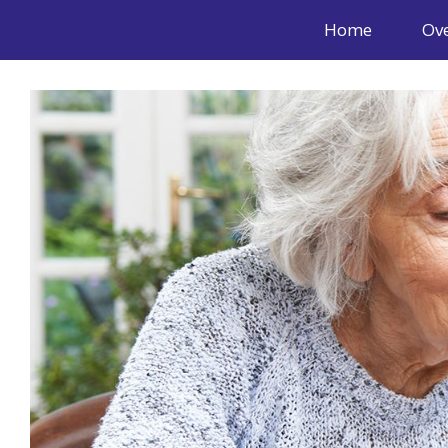
Home
Ove