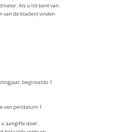
inator. Als u lid bent van
n van de bladen) vinden
tingjaar, beginsaldo 1
e van peildatum 1
 u aangifte doet
et betaalde rente en